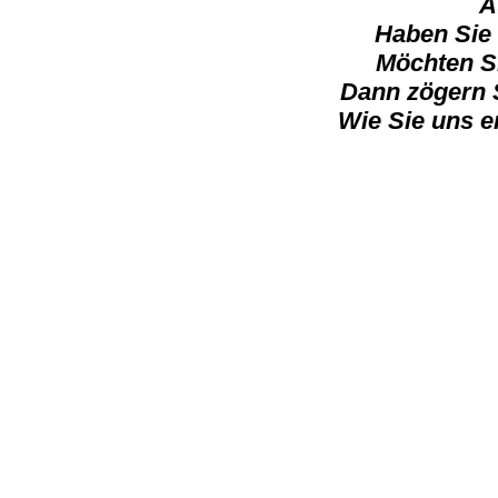
A
Haben Sie
Möchten Si
Dann zögern S
Wie Sie uns e