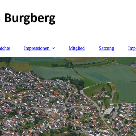
ichte
Impressionen
Mitglied
Satzung
Imp