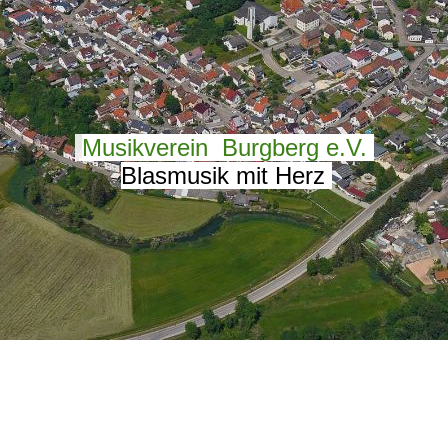
Mu
sikverein Burgberg e.V.
Blasmusik mit Herz